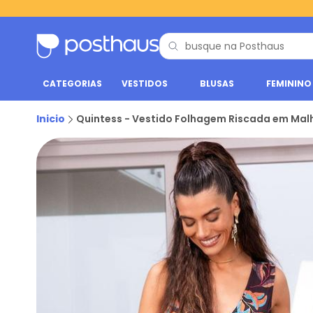
CATEGORIAS
VESTIDOS
BLUSAS
FEMININO
Inicio
Quintess - Vestido Folhagem Riscada em Malh