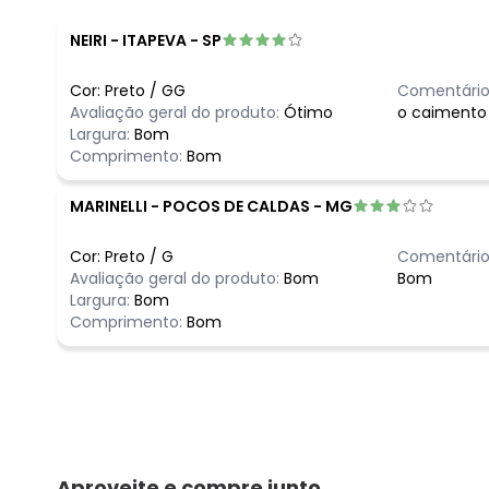
NEIRI
-
ITAPEVA - SP
Cor:
Preto
/
GG
Comentário
Avaliação geral do produto:
Ótimo
o caimento 
Largura:
Bom
Comprimento:
Bom
MARINELLI
-
POCOS DE CALDAS - MG
Cor:
Preto
/
G
Comentário
Avaliação geral do produto:
Bom
Bom
Largura:
Bom
Comprimento:
Bom
Aproveite e compre junto