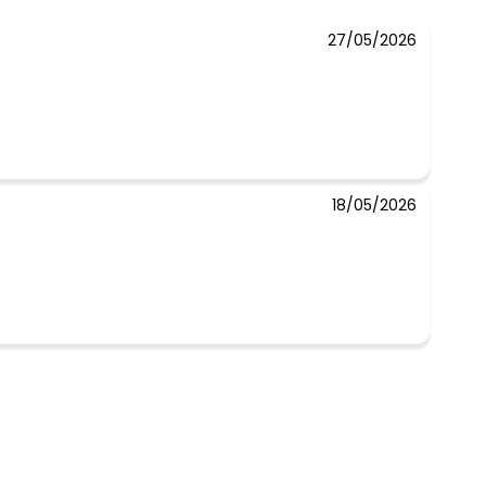
27/05/2026
 concorda com a nossa
Política de
18/05/2026