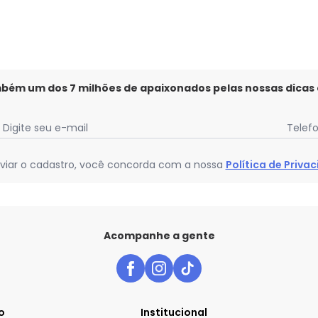
mbém um dos 7 milhões de apaixonados pelas nossas dicas
Digite seu e-mail
Telef
viar o cadastro, você concorda com a nossa
Política de Priva
Acompanhe a gente
o
Institucional