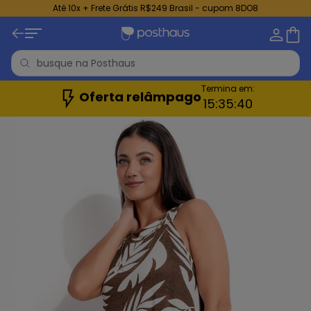
Até 10x + Frete Grátis R$249 Brasil - cupom 8DO8
Termina em:
Oferta relâmpago
15:
35:
38