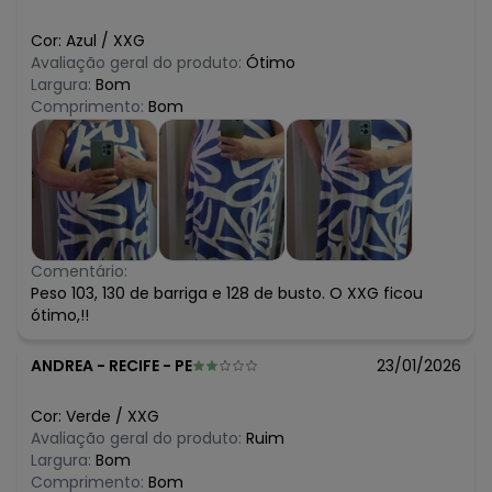
Cor:
Azul
/
XXG
Avaliação geral do produto:
Ótimo
Largura:
Bom
Comprimento:
Bom
Comentário:
Peso 103, 130 de barriga e 128 de busto. O XXG ficou
ótimo,!!
ANDREA
-
RECIFE - PE
23/01/2026
Cor:
Verde
/
XXG
Avaliação geral do produto:
Ruim
Largura:
Bom
Comprimento:
Bom