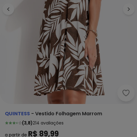
Quin
QUINTESS
-
Vestido Folhagem Marrom
(
3,8
)
214
avaliações
R$ 89,99
a partir de