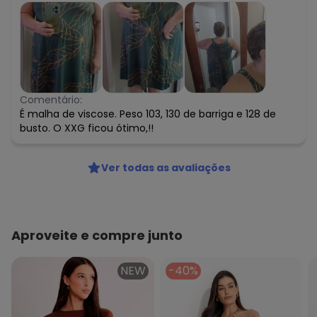
Comentário:
É malha de viscose. Peso 103, 130 de barriga e 128 de
busto. O XXG ficou ótimo,!!
Ver todas as avaliações
Aproveite e compre junto
NEW
-40%