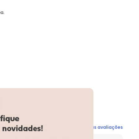
a.
N/D*
R$ 22,47
R$ 26,96
R$ 26,97
R$ 26,97
R$ 26,97
R$ 26,97
Ver todas as avaliações