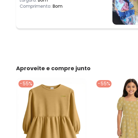
Comprimento:
Bom
Aproveite e compre junto
-55%
-55%