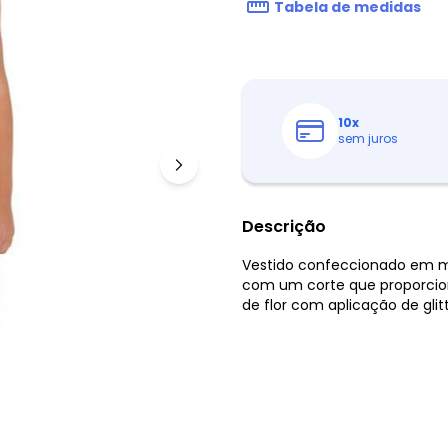
Tabela de medidas
10
x
sem juros
Descrição
Vestido confeccionado em ma
com um corte que proporcio
de flor com aplicação de glit