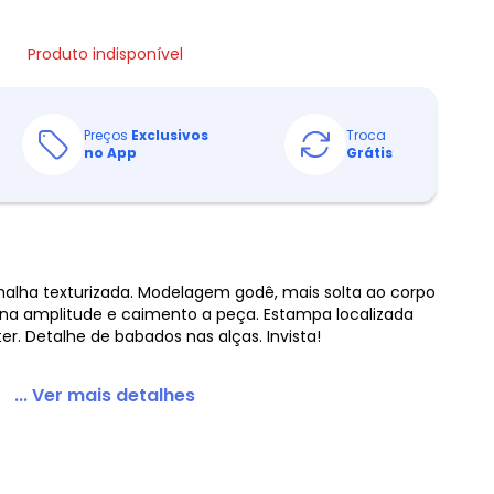
Produto indisponível
Preços
Exclusivos
Troca
no App
Grátis
lha texturizada. Modelagem godê, mais solta ao corpo
na amplitude e caimento a peça. Estampa localizada
ter. Detalhe de babados nas alças. Invista!
... Ver mais detalhes