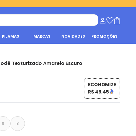
PIJAMAS
MARCAS
NOVIDADES
PROMOÇÕES
Godê Texturizado Amarelo Escuro
s
ECONOMIZE
R$ 49,45
6
8