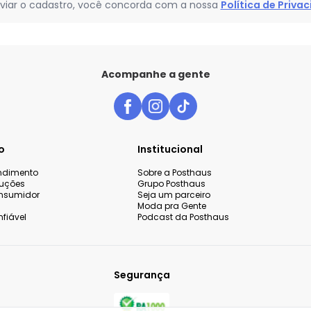
viar o cadastro, você concorda com a nossa
Política de Priva
Acompanhe a gente
o
Institucional
endimento
Sobre a Posthaus
luções
Grupo Posthaus
nsumidor
Seja um parceiro
Moda pra Gente
fiável
Podcast da Posthaus
Segurança