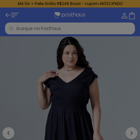
Até 10x + Frete Grátis R$249 Brasil - cupom ANTECIPADO