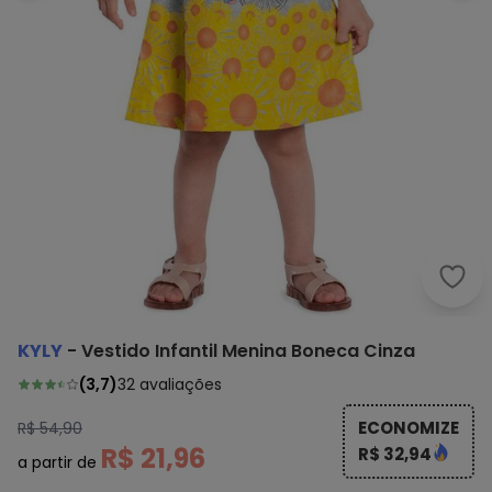
Kyly
KYLY
-
Vestido Infantil Menina Boneca Cinza
(
3,7
)
32
avaliações
ECONOMIZE
R$ 54,90
R$ 21,96
R$ 32,94
a partir de