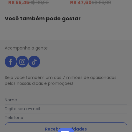
R$ 47,60
R$ 119,00
R$ 55,45
R$ 110,90
Você também pode gostar
Acompanhe a gente
Seja você também um dos 7 milhões de apaixonados
pelas nossas dicas e promoções!
Nome
Digite seu e-mail
Telefone
Receber novidades