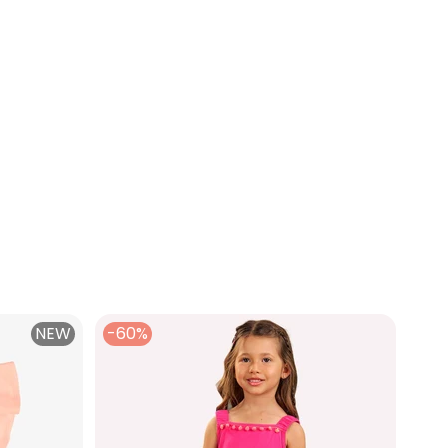
NEW
-60%