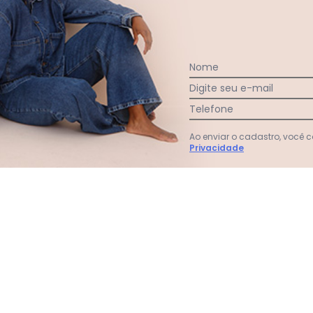
:
Nome
Digite seu e-mail
Telefone
Ver todas as avaliações
Ao enviar o cadastro, você
Privacidade