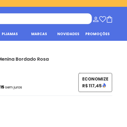
PIJAMAS
MARCAS
NOVIDADES
PROMOÇÕES
l Menina Bordado Rosa
ECONOMIZE
R$ 117,45
,15
sem juros