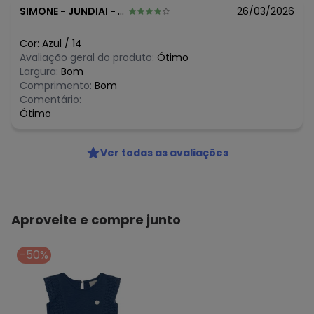
SIMONE
-
JUNDIAI - SP
26/03/2026
Cor:
Azul
/
14
Avaliação geral do produto:
Ótimo
Largura:
Bom
Comprimento:
Bom
Comentário:
Ótimo
Ver todas as avaliações
Aproveite e compre junto
-50%