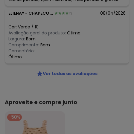
R$ 89,95
março/2026
R$ 89,95
fevereiro/2026
ELIENAY
-
CHAPECO - SC
08/04/2026
Cor:
Verde
/
10
Avaliação geral do produto:
Ótimo
Largura:
Bom
Comprimento:
Bom
Comentário:
Ótimo
Ver todas as avaliações
Aproveite e compre junto
-50%