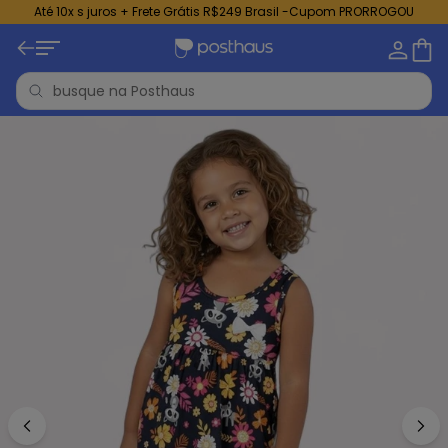
Até 10x s juros + Frete Grátis R$249 Brasil -Cupom PRORROGOU