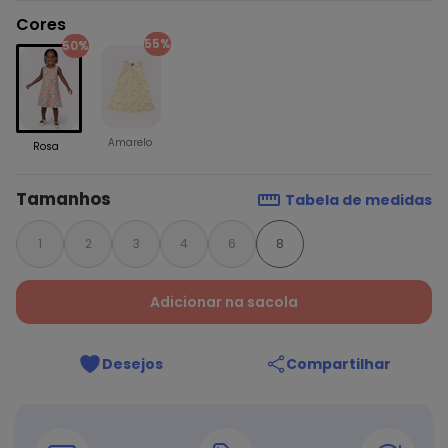
Cores
55%
50%
Amarelo
Rosa
Tamanhos
Tabela de medidas
1
2
3
4
6
8
Adicionar na sacola
Desejos
Compartilhar