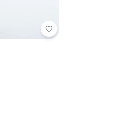
Up Baby - Vestido Infantil Nature 