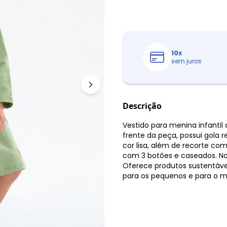
10
x
sem juros
Descrição
Vestido para menina infanti
frente da peça, possui gola
cor lisa, além de recorte com
com 3 botões e caseados. No
Oferece produtos sustentávei
para os pequenos e para o 