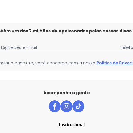
mbém um dos 7 milhões de apaixonados pelas nossas dicas
Digite seu e-mail
Telef
nviar o cadastro, você concorda com a nossa
Política de Privac
Acompanhe a gente
o
Institucional