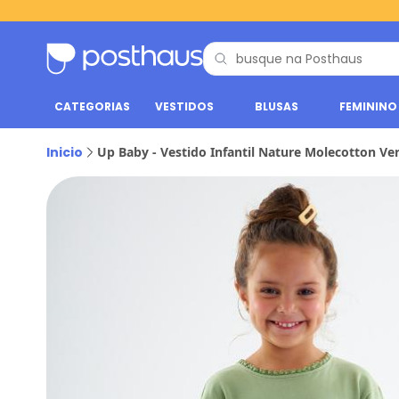
CATEGORIAS
VESTIDOS
BLUSAS
FEMININO
Inicio
Up Baby - Vestido Infantil Nature Molecotton Ve