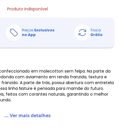
Produto indisponível
Preços
Exclusivos
Troca
no App
Grátis
l confeccionado em molecotton sem felpa. Na parte da
 redonda com aviamento em renda franzida, textura e
 franzido. A parte de trás, possui abertura com entretela
ssa linha Nature é pensada para mamãe do futuro.
s, feitos com corantes naturais, garantindo o melhor
mundo.
... Ver mais detalhes