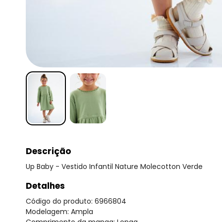
Descrição
Up Baby - Vestido Infantil Nature Molecotton Verde
Detalhes
Código do produto: 6966804
Modelagem: Ampla
Comprimento da manga: Longa