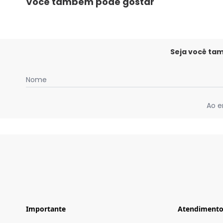
Você também pode gostar
Seja você ta
Nome
Ao e
Importante
Atendiment