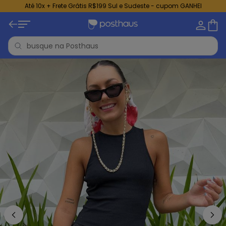
Até 10x + Frete Grátis R$199 Sul e Sudeste - cupom GANHEI