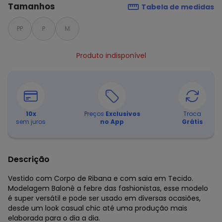
Tamanhos
Tabela de medidas
PP
P
M
Produto indisponível
10
x
Preços
Exclusivos
Troca
sem juros
no App
Grátis
Descrição
Vestido com Corpo de Ribana e com saia em Tecido.
Modelagem Balonê a febre das fashionistas, esse modelo
é super versátil e pode ser usado em diversas ocasiões,
desde um look casual chic até uma produção mais
elaborada para o dia a dia.