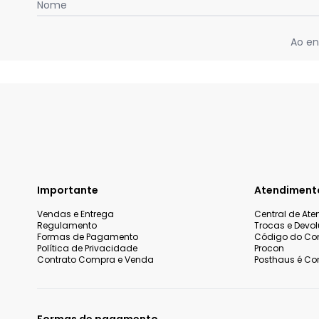
Nome
Ao en
Importante
Atendiment
Vendas e Entrega
Central de At
Regulamento
Trocas e Devo
Formas de Pagamento
Código do Co
Política de Privacidade
Procon
Contrato Compra e Venda
Posthaus é Con
Formas de pagamento