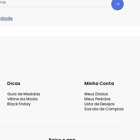
one
cidade
Dicas
Minha Conta
Guia de Medidas
Meus Dados
Vitrine da Moda
Meus Pedidos
Black Friday
Lista de Desejos
Sacola de Compras
Baixe o app