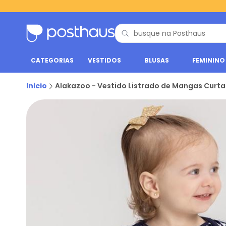
CATEGORIAS
VESTIDOS
BLUSAS
FEMININO
Inicio
Alakazoo - Vestido Listrado de Mangas Curta