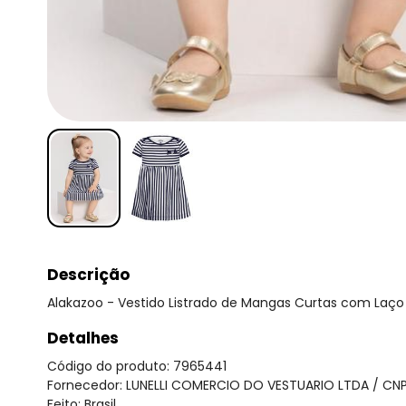
Descrição
Alakazoo - Vestido Listrado de Mangas Curtas com Laço
Detalhes
Código do produto: 7965441
Fornecedor: LUNELLI COMERCIO DO VESTUARIO LTDA / CNP
Feito: Brasil