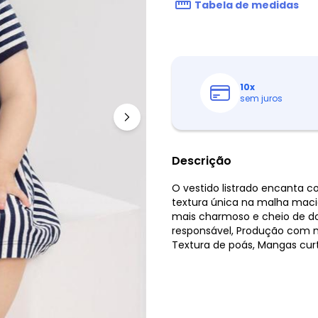
Tabela de medidas
10
x
sem juros
Descrição
O vestido listrado encanta c
textura única na malha macia
mais charmoso e cheio de do
responsável, Produção com 
Textura de poás, Mangas cur