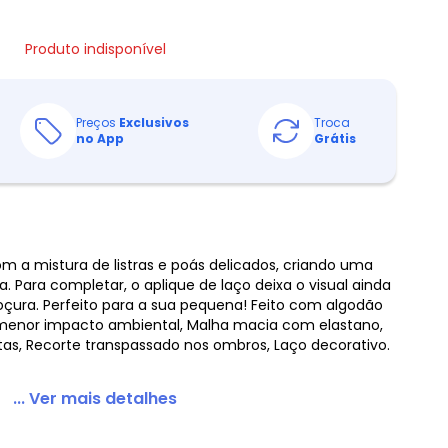
Produto indisponível
Preços
Exclusivos
Troca
no App
Grátis
om a mistura de listras e poás delicados, criando uma
. Para completar, o aplique de laço deixa o visual ainda
çura. Perfeito para a sua pequena! Feito com algodão
menor impacto ambiental, Malha macia com elastano,
tas, Recorte transpassado nos ombros, Laço decorativo.
... Ver mais detalhes