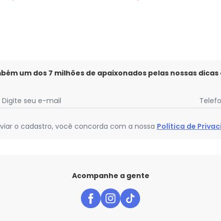
mbém um dos 7 milhões de apaixonados pelas nossas dicas
Digite seu e-mail
Telef
viar o cadastro, você concorda com a nossa
Política de Priva
Acompanhe a gente