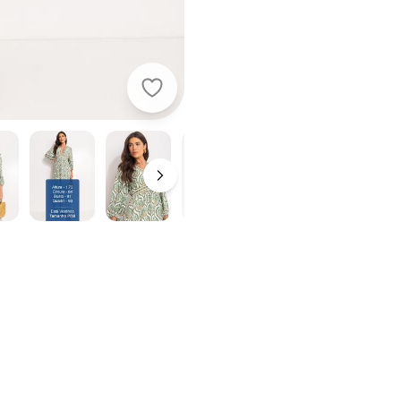
Farm - Vestido Longo Brilho de Aba