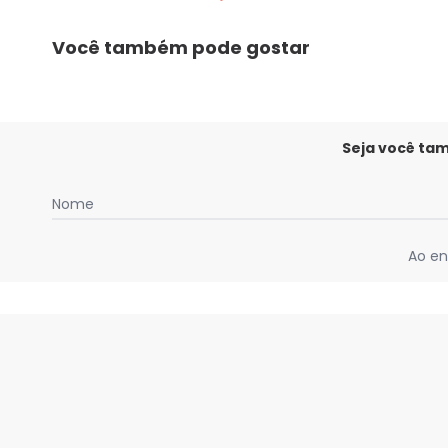
Você também pode gostar
Seja você ta
Nome
Ao en