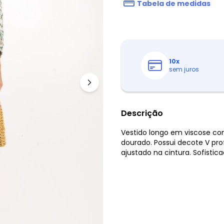
Tabela de medidas
10
x
sem juros
Descrição
Vestido longo em viscose com
dourado. Possui decote V pr
ajustado na cintura. Sofistic