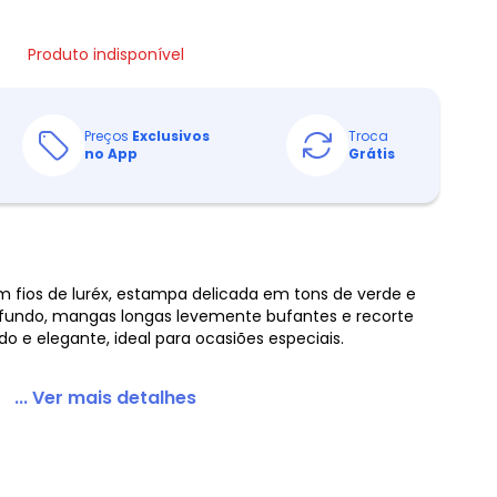
Produto indisponível
Preços
Exclusivos
Troca
no App
Grátis
 fios de luréx, estampa delicada em tons de verde e
ofundo, mangas longas levemente bufantes e recorte
ado e elegante, ideal para ocasiões especiais.
... Ver mais detalhes