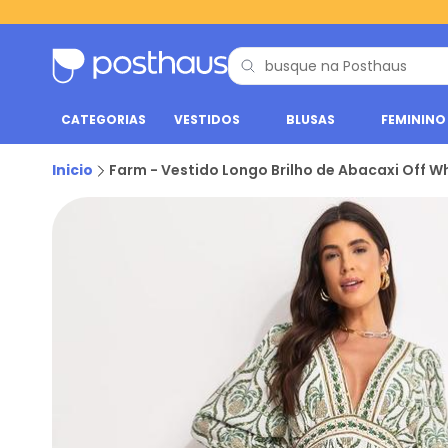
CATEGORIAS
VESTIDOS
BLUSAS
FEMININO
Inicio
Farm - Vestido Longo Brilho de Abacaxi Off W