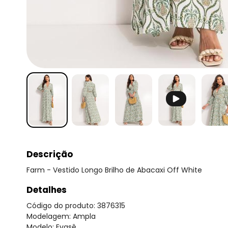
Descrição
Farm - Vestido Longo Brilho de Abacaxi Off White
Detalhes
Código do produto: 3876315
Modelagem: Ampla
Modelo: Evasê