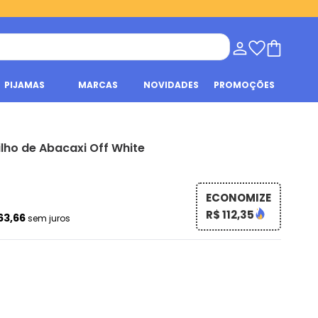
PIJAMAS
MARCAS
NOVIDADES
PROMOÇÕES
ilho de Abacaxi Off White
ECONOMIZE
R$ 112,35
63,66
sem juros