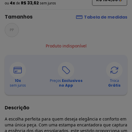
4x
R$ 33,62
ou
de
sem juros
Tamanhos
Tabela de medidas
PP
Produto indisponível
10
x
Preços
Exclusivos
Troca
sem juros
no App
Grátis
Descrição
A escolha perfeita para quem deseja elegância e conforto em
uma única peça. Com uma estampa encantadora que captura
a essência dos dias ensolarados, este vestido proporciona um