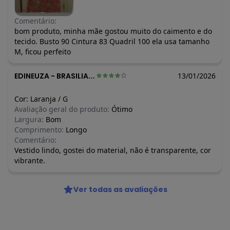
Comentário:
bom produto, minha mãe gostou muito do caimento e do
tecido. Busto 90 Cintura 83 Quadril 100 ela usa tamanho
M, ficou perfeito
EDINEUZA
-
BRASILIA - DF
13/01/2026
Cor:
Laranja
/
G
Avaliação geral do produto:
Ótimo
Largura:
Bom
Comprimento:
Longo
Comentário:
Vestido lindo, gostei do material, não é transparente, cor
vibrante.
Ver todas as avaliações