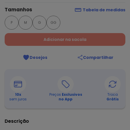
Tamanhos
Tabela de medidas
P
M
G
GG
Adicionar na sacola
Desejos
Compartilhar
10
x
Preços
Exclusivos
Troca
sem juros
no App
Grátis
Descrição