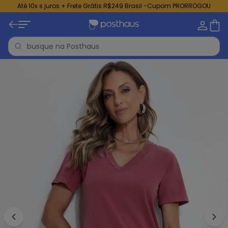
Até 10x s juros + Frete Grátis R$249 Brasil -Cupom PRORROGOU