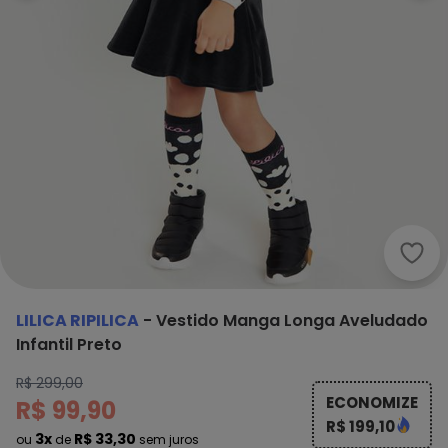
Lili
LILICA RIPILICA
-
Vestido Manga Longa Aveludado
Infantil Preto
R$ 299,00
ECONOMIZE
R$ 99,90
R$ 199,10
3x
R$ 33,30
ou
de
sem juros