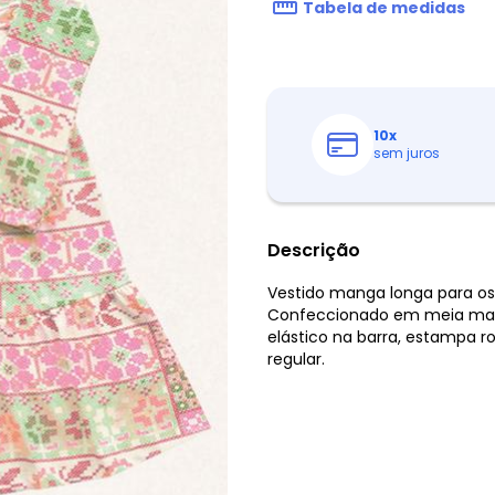
Tabela de medidas
10
x
sem juros
Descrição
Vestido manga longa para os
Confeccionado em meia mal
elástico na barra, estampa 
regular.