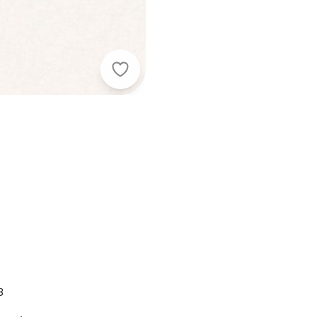
Fakini Kids - Vestido Manga Longa
8