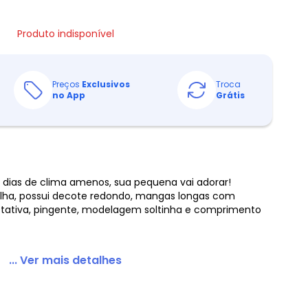
Produto indisponível
Preços
Exclusivos
Troca
no App
Grátis
 dias de clima amenos, sua pequena vai adorar!
ha, possui decote redondo, mangas longas com
rotativa, pingente, modelagem soltinha e comprimento
... Ver mais detalhes