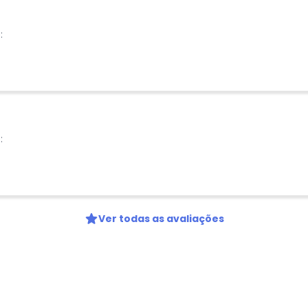
:
:
Ver todas as avaliações