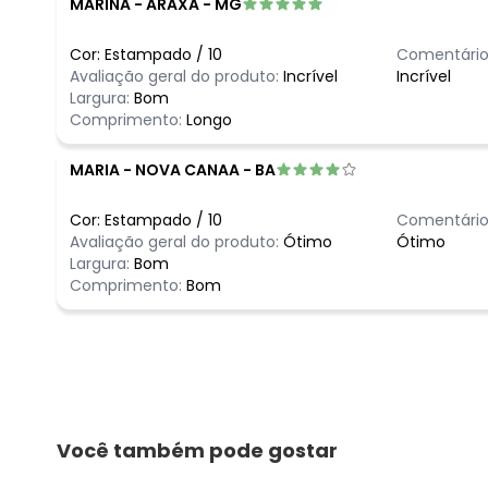
MARINA
-
ARAXA - MG
Cor:
Estampado
/
10
Comentário
Avaliação geral do produto:
Incrível
Incrível
Largura:
Bom
Comprimento:
Longo
MARIA
-
NOVA CANAA - BA
Cor:
Estampado
/
10
Comentário
Avaliação geral do produto:
Ótimo
Ótimo
Largura:
Bom
Comprimento:
Bom
Você também pode gostar