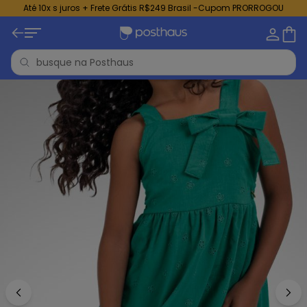
Até 10x s juros + Frete Grátis R$249 Brasil -Cupom PRORROGOU