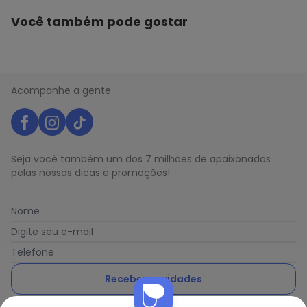
Você também pode gostar
Acompanhe a gente
Seja você também um dos 7 milhões de apaixonados
pelas nossas dicas e promoções!
Nome
Digite seu e-mail
Telefone
Receber novidades