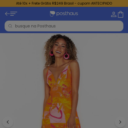
Até 10x + Frete Grátis R$249 Brasil - cupom ANTECIPADO