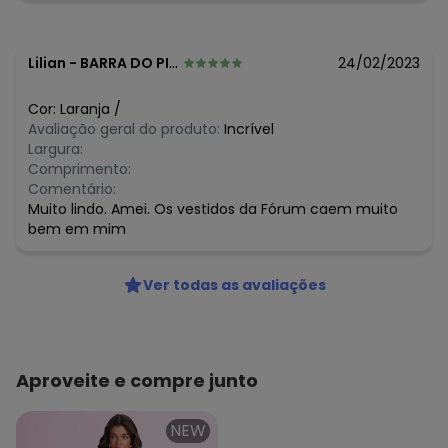
Lilian
-
BARRA DO PIRAI - RJ
24/02/2023
Cor:
Laranja
/
Avaliação geral do produto:
Incrível
Largura:
Comprimento:
Comentário:
Muito lindo. Amei. Os vestidos da Fórum caem muito
bem em mim
Ver todas as avaliações
Aproveite e compre junto
NEW