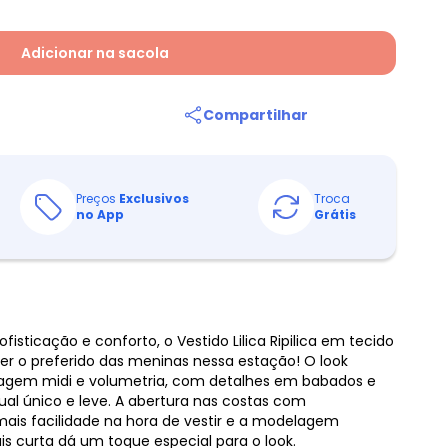
Adicionar na sacola
Compartilhar
Preços
Exclusivos
Troca
no App
Grátis
isticação e conforto, o Vestido Lilica Ripilica em tecido
er o preferido das meninas nessa estação! O look
gem midi e volumetria, com detalhes em babados e
al único e leve. A abertura nas costas com
is facilidade na hora de vestir e a modelagem
s curta dá um toque especial para o look.