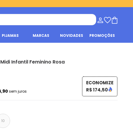
PIJAMAS
MARCAS
NOVIDADES
PROMOÇÕES
Midi Infantil Feminino Rosa
ECONOMIZE
R$ 174,50
4,90
sem juros
10