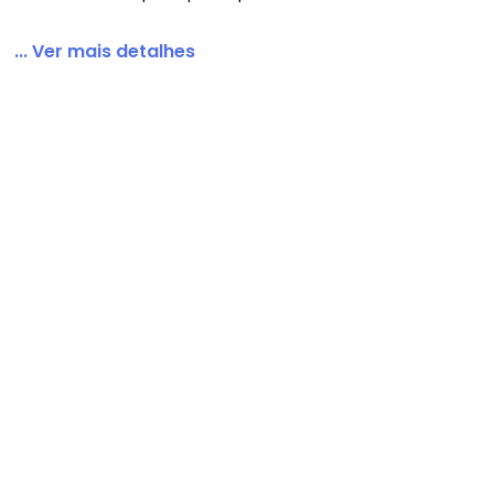
... Ver mais detalhes
l Feminino Rosa