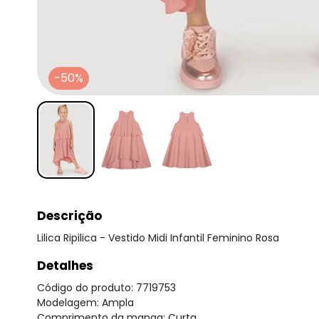
-50%
Descrição
Lilica Ripilica - Vestido Midi Infantil Feminino Rosa
Detalhes
Código do produto: 7719753
Modelagem: Ampla
Comprimento da manga: Curta