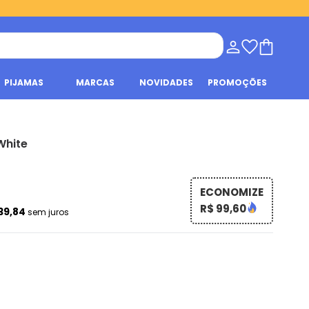
PIJAMAS
MARCAS
NOVIDADES
PROMOÇÕES
White
ECONOMIZE
R$ 99,60
39,84
sem juros