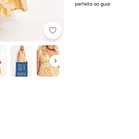
perfeita ao guar
Farm - Vestido Midi Off White