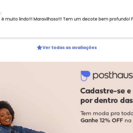
:
o é muito lindo!!! Maravilhoso!!! Tem um decote bem profundo! Fi
Ver todas as avaliações
-15%
-10%