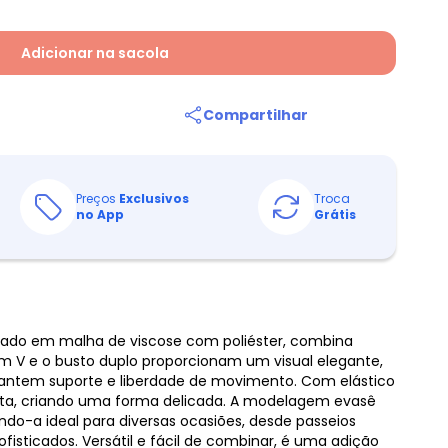
Adicionar na sacola
Compartilhar
Preços
Exclusivos
Troca
no App
Grátis
onado em malha de viscose com poliéster, combina
em V e o busto duplo proporcionam um visual elegante,
rantem suporte e liberdade de movimento. Com elástico
hueta, criando uma forma delicada. A modelagem evasê
ando-a ideal para diversas ocasiões, desde passeios
fisticados. Versátil e fácil de combinar, é uma adição