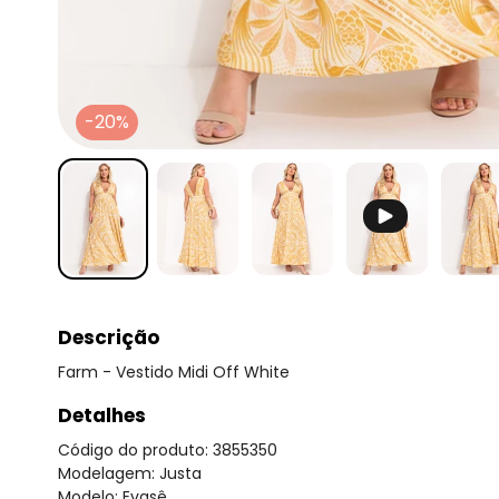
-20%
Descrição
Farm - Vestido Midi Off White
Detalhes
Código do produto: 3855350
Modelagem: Justa
Modelo: Evasê