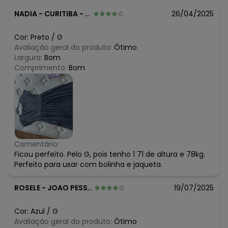
NADIA
-
CURITIBA - PR
26/04/2025
Cor:
Preto
/
G
Avaliação geral do produto:
Ótimo
Largura:
Bom
Comprimento:
Bom
Comentário:
Ficou perfeito. Pelo G, pois tenho 1 71 de altura e 78kg.
Perfeito para usar com bolinha e jaqueta.
ROSELE
-
JOAO PESSOA - PB
19/07/2025
Cor:
Azul
/
G
Avaliação geral do produto:
Ótimo