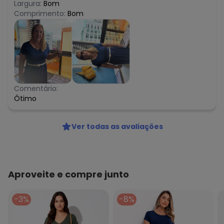
Largura:
Bom
Comprimento:
Bom
Comentário:
Ótimo
Ver todas as avaliações
Aproveite e compre junto
-3%
-8%