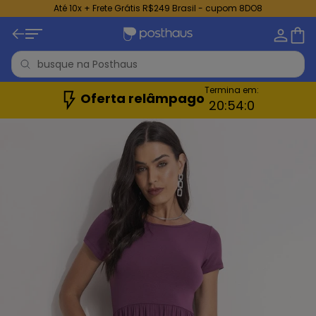
Até 10x + Frete Grátis R$249 Brasil - cupom 8DO8
Termina em:
Oferta relâmpago
20:
53:
58