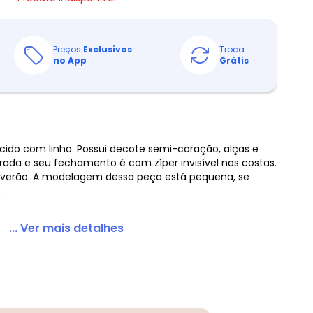
Preços
Exclusivos
Troca
no App
Grátis
cido com linho. Possui decote semi-coração, alças e
ada e seu fechamento é com zíper invisível nas costas.
no verão. A modelagem dessa peça está pequena, se
.
... Ver mais detalhes