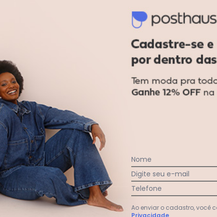
Susie Modas - Vestido Mini Drapead
Nome
Digite seu e-mail
Telefone
Ao enviar o cadastro, você
Privacidade