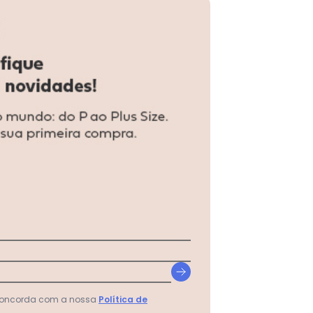
o Feminino Laranja
 concorda com a nossa
Política de