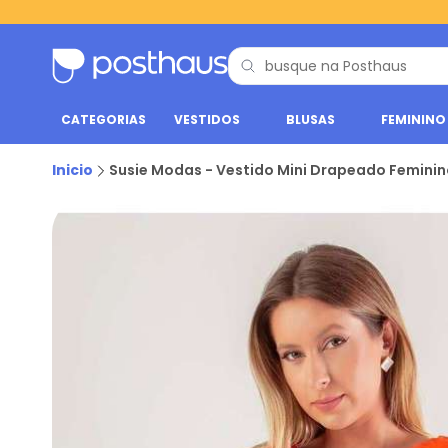
CATEGORIAS
VESTIDOS
BLUSAS
FEMININO
Inicio
Susie Modas - Vestido Mini Drapeado Feminin