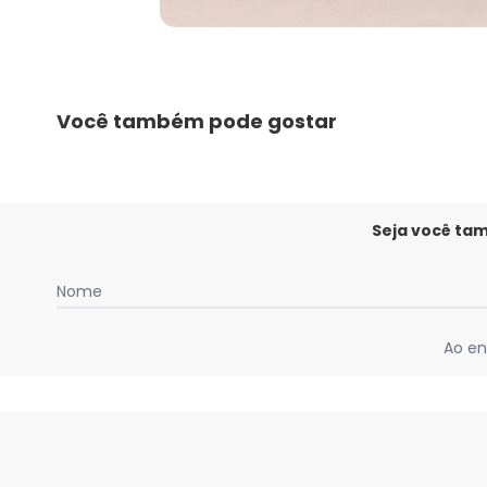
Você também pode gostar
Seja você ta
Nome
Ao en