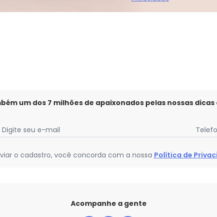
Faça a primeira avaliação
mbém um dos 7 milhões de apaixonados pelas nossas dicas
Digite seu e-mail
Telef
viar o cadastro, você concorda com a nossa
Política de Priva
Acompanhe a gente