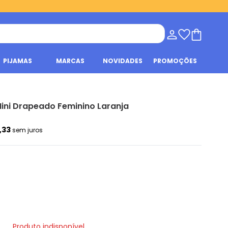
PIJAMAS
MARCAS
NOVIDADES
PROMOÇÕES
Mini Drapeado Feminino Laranja
,33
sem juros
Produto indisponível