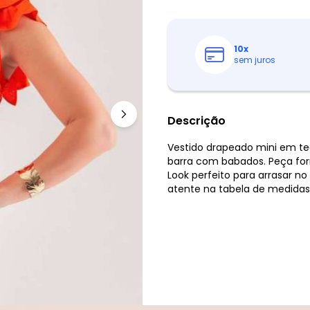
10
x
sem juros
Descrição
Vestido drapeado mini em te
barra com babados. Peça forr
Look perfeito para arrasar 
atente na tabela de medidas