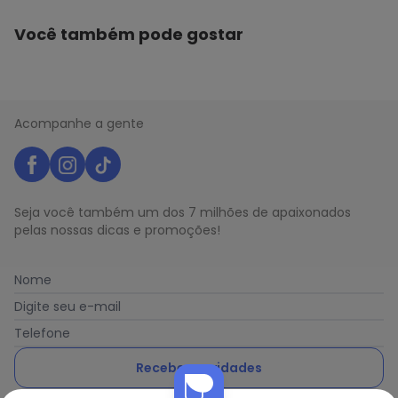
Você também pode gostar
Acompanhe a gente
Seja você também um dos 7 milhões de apaixonados
pelas nossas dicas e promoções!
Nome
Digite seu e-mail
Telefone
Receber novidades