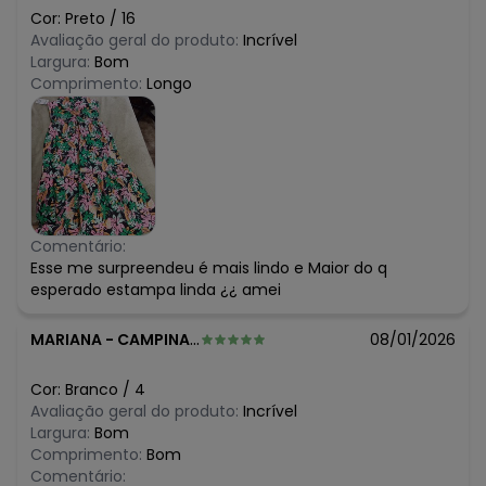
Cor:
Preto
/
16
Avaliação geral do produto:
Incrível
Largura:
Bom
Comprimento:
Longo
Comentário:
Esse me surpreendeu é mais lindo e Maior do q
esperado estampa linda ¿¿ amei
MARIANA
-
CAMPINAS - SP
08/01/2026
Cor:
Branco
/
4
Avaliação geral do produto:
Incrível
Largura:
Bom
Comprimento:
Bom
Comentário: