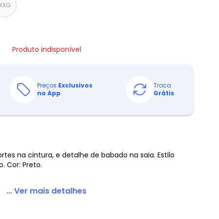
XXG
Produto indisponível
Preços
Exclusivos
Troca
no App
Grátis
tes na cintura, e detalhe de babado na saia. Estilo
 Cor: Preto.
... Ver mais detalhes