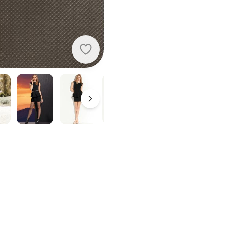
Quintess - Vestido Peplum Preto