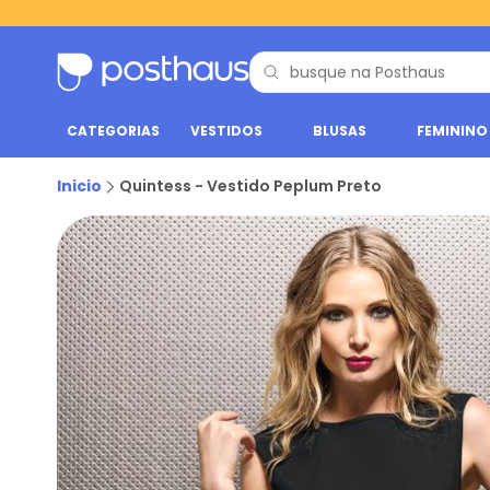
CATEGORIAS
VESTIDOS
BLUSAS
FEMININO
Inicio
Quintess - Vestido Peplum Preto