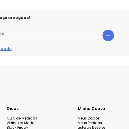
 e promoções!
one
cidade
Dicas
Minha Conta
Guia de Medidas
Meus Dados
Vitrine da Moda
Meus Pedidos
Black Friday
Lista de Desejos