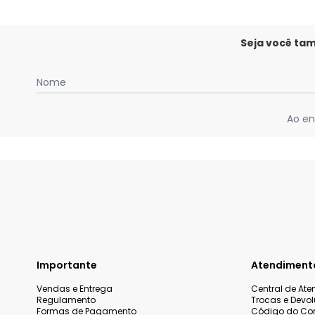
Seja você ta
Nome
Ao en
Importante
Atendiment
Vendas e Entrega
Central de At
Regulamento
Trocas e Devo
Formas de Pagamento
Código do Co