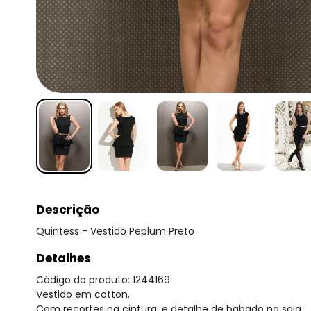
Descrição
Quintess - Vestido Peplum Preto
Detalhes
Código do produto: 1244169
Vestido em cotton.
Com recortes na cintura, e detalhe de babado na saia.