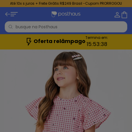
Até 10x s juros + Frete Grátis R$249 Brasil -Cupom PRORROGOU
Termina em:
Oferta relâmpago
15:
53:
36