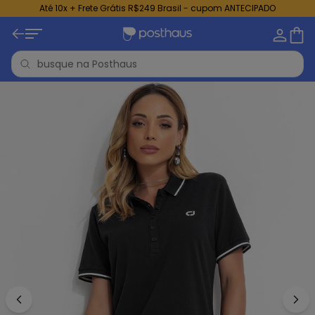
Até 10x + Frete Grátis R$249 Brasil - cupom ANTECIPADO