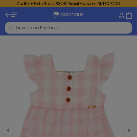
Até 10x + Frete Grátis R$249 Brasil - cupom ANTECIPADO