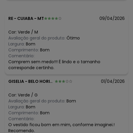
fevereiro/2026
RE
-
CUIABA - MT
09/04/2026
Cor:
Verde
/
M
Avaliação geral do produto:
Ótimo
Largura:
Bom
Comprimento:
Bom
Comentário:
Comprem sem medo!!! É lindo e o tamanho
corresponde certinho.
GISELIA
-
BELO HORIZONTE - MG
01/04/2026
Cor:
Verde
/
G
Avaliação geral do produto:
Bom
Largura:
Bom
Comprimento:
Bom
Comentário:
O vestido ficou bom em mim, conforme imaginei.!
Recomendo.