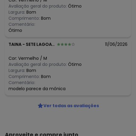
Cor:
Vermelho
/
M
R$ 33,24
fevereiro/2026
Avaliação geral do produto:
Ótimo
Largura:
Bom
Comprimento:
Bom
Comentário:
Ótimo
TAINA
-
SETE LAGOAS - MG
11/06/2026
Cor:
Vermelho
/
M
Avaliação geral do produto:
Ótimo
Largura:
Bom
Comprimento:
Bom
Comentário:
modelo parece da mônica
Ver todas as avaliações
Aproveite e compre junto