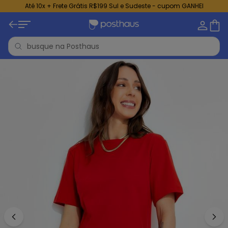
Até 10x + Frete Grátis R$199 Sul e Sudeste - cupom GANHEI