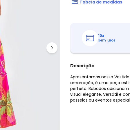
Tabela de medidas
10
x
sem juros
Descrição
Apresentamos nosso Vestido
amarração, é uma peça estilos
perfeito. Babados adicionam
visual elegante. Versátil e co
passeios ou eventos especia