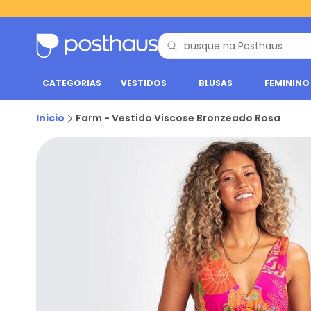
CATEGORIAS
VESTIDOS
BLUSAS
FEMININO
Inicio
Farm - Vestido Viscose Bronzeado Rosa