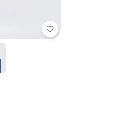
Farm - Vestido Viscose Bronzeado 