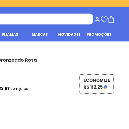
PIJAMAS
MARCAS
NOVIDADES
PROMOÇÕES
 Bronzeado Rosa
ECONOMIZE
R$ 112,25
33,67
sem juros