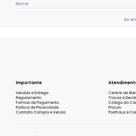
Nome
Ao en
Importante
Atendiment
Vendas e Entrega
Central de At
Regulamento
Trocas e Devo
Formas de Pagamento
Código do Co
Política de Privacidade
Procon
Contrato Compra e Venda
Posthaus é Con