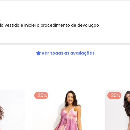
:
do vestido e iniciei o procedimento de devolução
Ver todas as avaliações
-20%
-20%