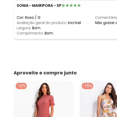
SONIA
-
MAIRIPORA - SP
Cor:
Rosa
/
G
Comentário
Avaliação geral do produto:
Incrível
Não gostei 
Largura:
Bom
Comprimento:
Bom
Aproveite e compre junto
-12%
-15%