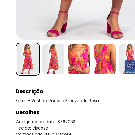
Descrição
Farm - Vestido Viscose Bronzeado Rosa
Detalhes
Código do produto: 3762053
Tecido: Viscose
Composição: 100% viscose