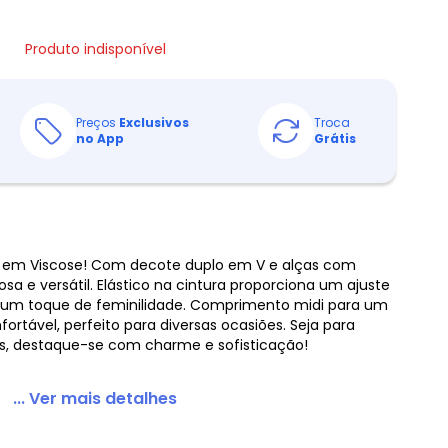
Produto indisponível
Preços
Exclusivos
Troca
no App
Grátis
 em Viscose! Com decote duplo em V e alças com
a e versátil. Elástico na cintura proporciona um ajuste
 um toque de feminilidade. Comprimento midi para um
nfortável, perfeito para diversas ocasiões. Seja para
is, destaque-se com charme e sofisticação!
... Ver mais detalhes