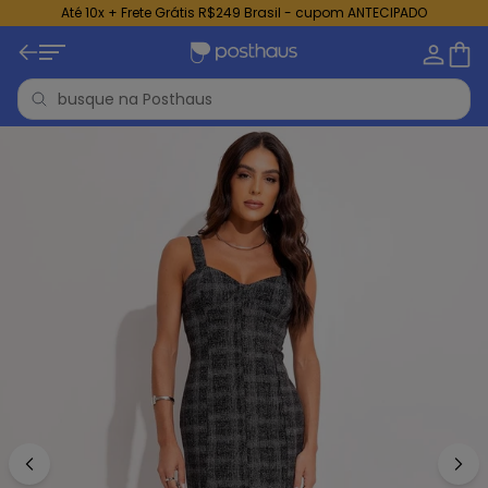
Até 10x + Frete Grátis R$249 Brasil - cupom ANTECIPADO