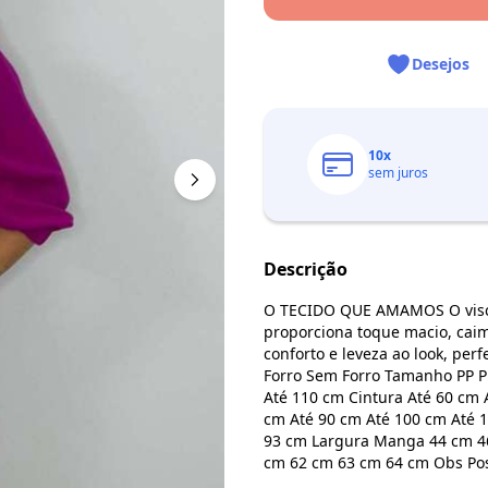
Desejos
10
x
sem juros
Descrição
O TECIDO QUE AMAMOS O viscol
proporciona toque macio, caime
conforto e leveza ao look, perf
Forro Sem Forro Tamanho PP P
Até 110 cm Cintura Até 60 cm 
cm Até 90 cm Até 100 cm Até
93 cm Largura Manga 44 cm 4
cm 62 cm 63 cm 64 cm Obs Poss