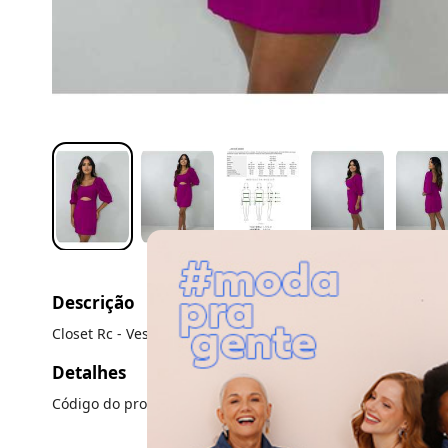
Descrição
Closet Rc - Vestido Yuna Rosa
Detalhes
Código do produto: 23921022