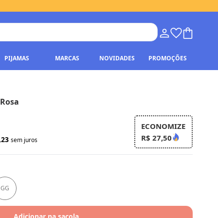
PIJAMAS
MARCAS
NOVIDADES
PROMOÇÕES
 Rosa
ECONOMIZE
R$ 27,50
,23
sem juros
GG
Adicionar na sacola