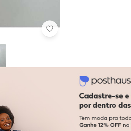
Closet Rc - Vestido Yuna Rosa