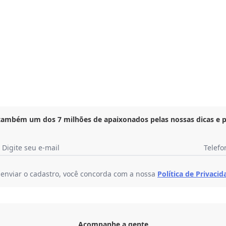
 também um dos 7 milhões de apaixonados pelas nossas dicas e 
Digite seu e-mail
Telefo
 enviar o cadastro, você concorda com a nossa
Política de Privacid
Acompanhe a gente