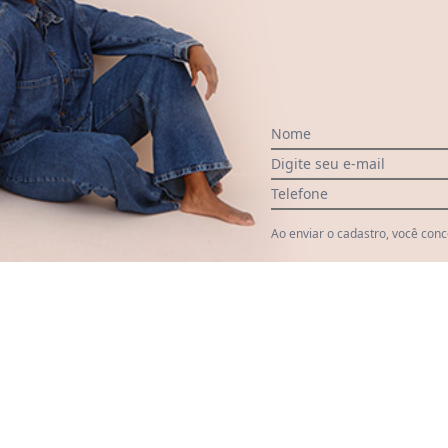
Faça a primeira avaliação
Nome
Digite seu e-mail
Telefone
Ao enviar o cadastro, você con