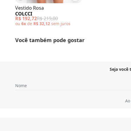
Vestido Rosa
COLCCI
R$ 192,72
R$ 219,00
ou
6x
de
R$ 32,12
sem
juros
Você também pode gostar
Seja você
Nome
Ao