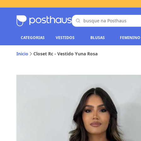
CATEGORIAS
VESTIDOS
BLUSAS
FEMININO
Inicio
Closet Rc - Vestido Yuna Rosa