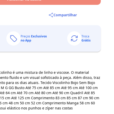
Compartilhar
Preços
Exclusivos
Troca
no App
Grátis
inho é uma mistura de linho e viscose. O material
nto fluido e um visual sofisticado à peça. Além disso, traz
eito para os dias atuais. Tecido Viscolinho Bojo Sem Bojo
 M G GG Busto Até 75 cm Até 85 cm Até 95 cm Até 100 cm
Até 64 cm Até 70 cm Até 80 cm Até 90 cm Quadril Até 85
 115 cm Até 125 cm Comprimento 83 cm 85 cm 87 cm 90 cm
6 cm 48 cm 50 cm 52 cm Comprimento Manga 58 cm 60
ui elástico nos punhos e zíper nas costas