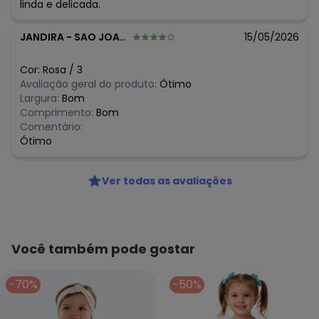
linda e delicada.
JANDIRA
-
SAO JOAO DO PARAISO - MA
15/05/2026
Cor:
Rosa
/
3
Avaliação geral do produto:
Ótimo
Largura:
Bom
Comprimento:
Bom
Comentário:
Ótimo
Ver todas as avaliações
Você também pode gostar
-70%
-50%