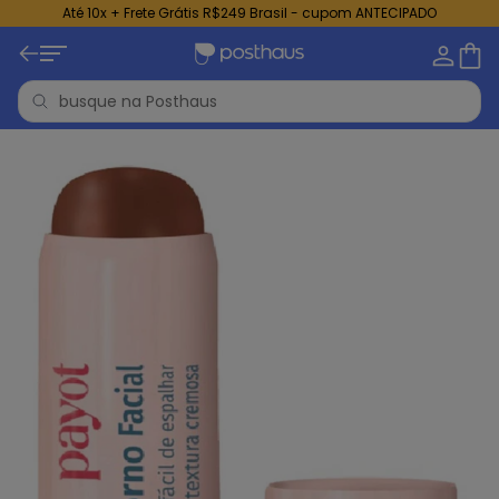
Até 10x + Frete Grátis R$249 Brasil - cupom ANTECIPADO