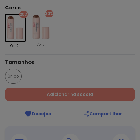
Cores
30%
20%
Cor 3
Cor 2
Tamanhos
Único
Adicionar na sacola
Desejos
Compartilhar