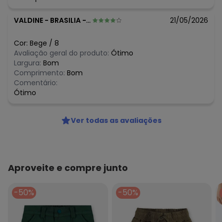
VALDINE
-
BRASILIA - DF
21/05/2026
Cor:
Bege
/
8
Avaliação geral do produto:
Ótimo
Largura:
Bom
Comprimento:
Bom
Comentário:
Ótimo
Ver todas as avaliações
Aproveite e compre junto
-50%
-50%