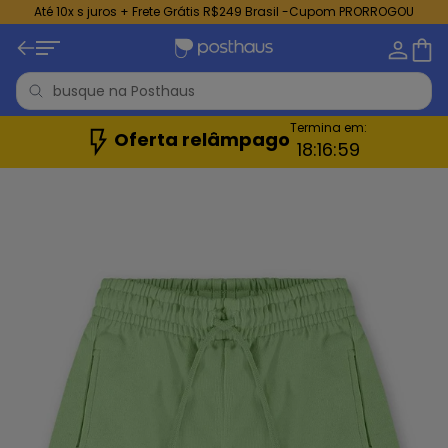
Até 10x s juros + Frete Grátis R$249 Brasil -Cupom PRORROGOU
Termina em:
Oferta relâmpago
18:
16:
57