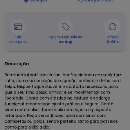
Desejos
Compartilhar
10
x
Preços
Exclusivos
Troca
sem juros
no App
Grátis
Descrição
Bermuda infantil masculina, confeccionada em moletom
linho, com composição de algodão, poliéster e linho sem
felpa. Dispõe toque suave e o conforto necessário para
que o seu filho possa brincar e se movimentar com
liberdade. Conta com elástico na cintura e cadarço
funcional, proporciona ajuste prático e seguro. Conta
ainda com bolsos funcionais com lapela e pesponto
reforçado. Peça versátil, ideal para combinar com
camisetas ou polos, sendo perfeita tanto para passeios
como para o dia a dia.