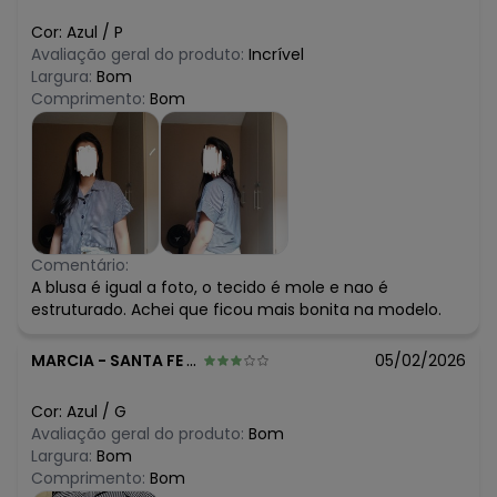
Cor:
Azul
/
P
Avaliação geral do produto:
Incrível
Largura:
Bom
Comprimento:
Bom
Comentário:
A blusa é igual a foto, o tecido é mole e nao é
estruturado. Achei que ficou mais bonita na modelo.
MARCIA
-
SANTA FE DO SUL - SP
05/02/2026
Cor:
Azul
/
G
Avaliação geral do produto:
Bom
Largura:
Bom
Comprimento:
Bom