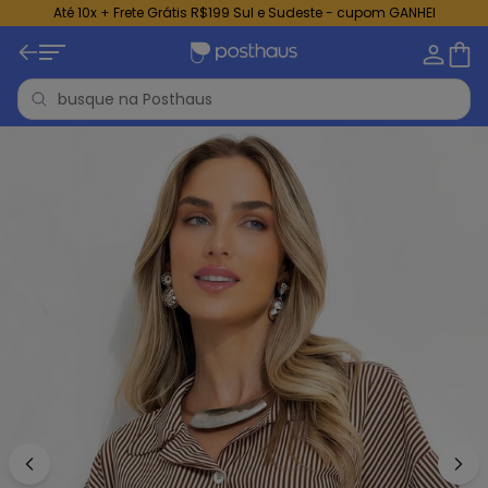
Até 10x + Frete Grátis R$199 Sul e Sudeste - cupom GANHEI