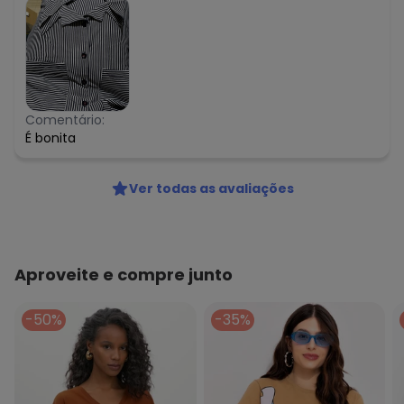
Comentário:
É bonita
Ver todas as avaliações
Aproveite e compre junto
-50%
-35%