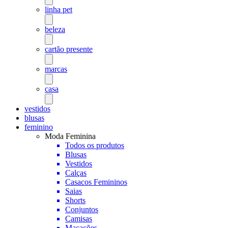
linha pet
beleza
cartão presente
marcas
casa
vestidos
blusas
feminino
Moda Feminina
Todos os produtos
Blusas
Vestidos
Calças
Casacos Femininos
Saias
Shorts
Conjuntos
Camisas
Macacões