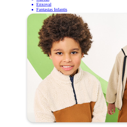
Enxoval
Fantasias Infantis