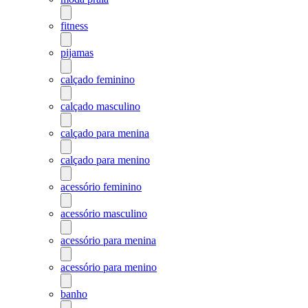
fitness
pijamas
calçado feminino
calçado masculino
calçado para menina
calçado para menino
acessório feminino
acessório masculino
acessório para menina
acessório para menino
banho