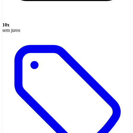
10
x
sem juros