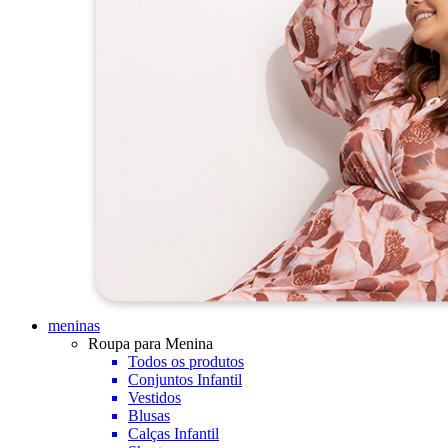
meninas
Roupa para Menina
Todos os produtos
Conjuntos Infantil
Vestidos
Blusas
Calças Infantil