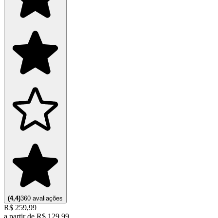
(
4,4
)
360
avaliações
R$ 259,99
a partir de
R$ 129,99