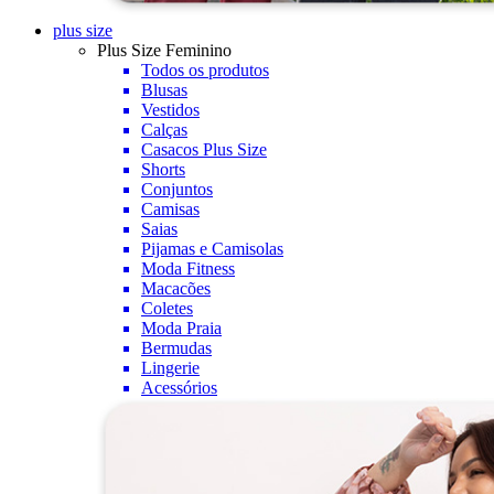
plus size
Plus Size Feminino
Todos os produtos
Blusas
Vestidos
Calças
Casacos Plus Size
Shorts
Conjuntos
Camisas
Saias
Pijamas e Camisolas
Moda Fitness
Macacões
Coletes
Moda Praia
Bermudas
Lingerie
Acessórios