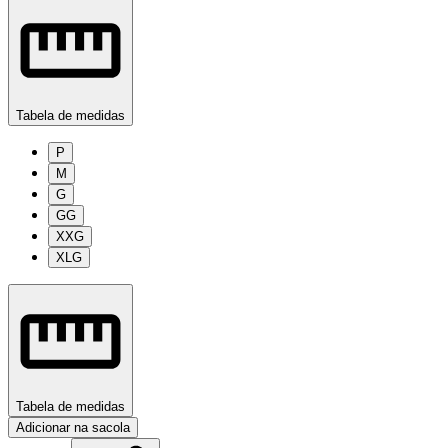
Tabela de medidas
P
M
G
GG
XXG
XLG
Tabela de medidas
Adicionar na sacola