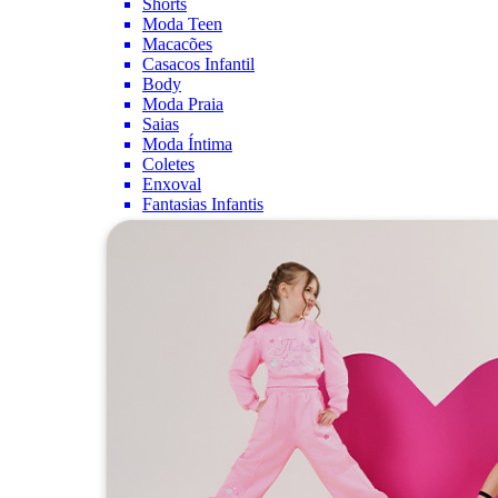
Shorts
Moda Teen
Macacões
Casacos Infantil
Body
Moda Praia
Saias
Moda Íntima
Coletes
Enxoval
Fantasias Infantis