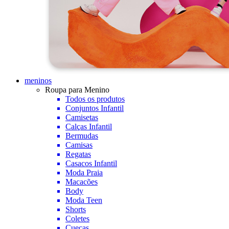
meninos
Roupa para Menino
Todos os produtos
Conjuntos Infantil
Camisetas
Calças Infantil
Bermudas
Camisas
Regatas
Casacos Infantil
Moda Praia
Macacões
Body
Moda Teen
Shorts
Coletes
Cuecas