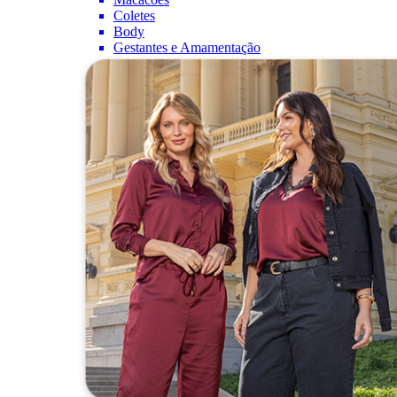
Coletes
Body
Gestantes e Amamentação