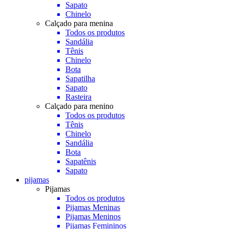
Sapato
Chinelo
Calçado para menina
Todos os produtos
Sandália
Tênis
Chinelo
Bota
Sapatilha
Sapato
Rasteira
Calçado para menino
Todos os produtos
Tênis
Chinelo
Sandália
Bota
Sapatênis
Sapato
pijamas
Pijamas
Todos os produtos
Pijamas Meninas
Pijamas Meninos
Pijamas Femininos