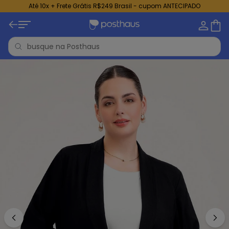
Até 10x + Frete Grátis R$249 Brasil - cupom ANTECIPADO