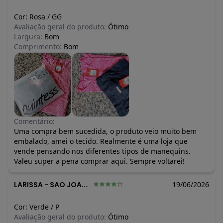
Cor:
Rosa
/
GG
Avaliação geral do produto:
Ótimo
Largura:
Bom
Comprimento:
Bom
Comentário:
Uma compra bem sucedida, o produto veio muito bem
embalado, amei o tecido. Realmente é uma loja que
vende pensando nos diferentes tipos de manequins.
Valeu super a pena comprar aqui. Sempre voltarei!
LARISSA
-
SAO JOAQUIM DE BICAS - MG
19/06/2026
Cor:
Verde
/
P
Avaliação geral do produto:
Ótimo