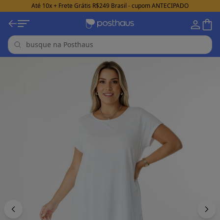
Até 10x + Frete Grátis R$249 Brasil - cupom ANTECIPADO