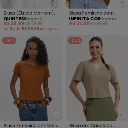
Quintess - Blusa (Étnico Marro
In
Blusa (Étnico Marrom)
Blusa Feminina com
QUINTESS
INFINITA COR
em Malha Fria
Mangas Amplas
R$ 59,99
R$ 79,99
R$ 37,99
R$ 99,99
(Marrom)
ou
2x
de
R$ 29,99
sem
juros
-50%
-50%
Essendi - Blusa Feminina em M
Ha
Blusa Feminina em Malha
Blusa em Canelado