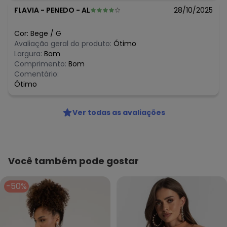
FLAVIA
-
PENEDO - AL
28/10/2025
Cor:
Bege
/
G
Avaliação geral do produto:
Ótimo
Largura:
Bom
Comprimento:
Bom
Comentário:
Ótimo
Ver todas as avaliações
Você também pode gostar
-50%