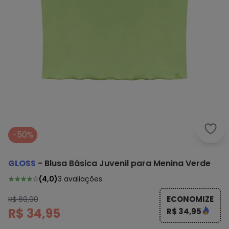
Glos
-50%
GLOSS
-
Blusa Básica Juvenil para Menina Verde
(
4,0
)
3
avaliações
ECONOMIZE
R$ 69,90
R$ 34,95
R$ 34,95