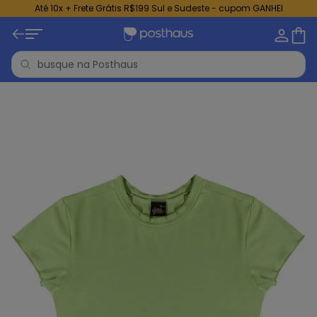
Até 10x + Frete Grátis R$199 Sul e Sudeste - cupom GANHEI