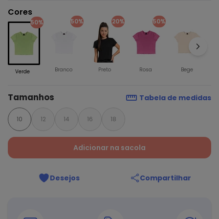
Cores
50%
20%
50%
50%
Branco
Preto
Rosa
Bege
Verde
Tamanhos
Tabela de medidas
10
12
14
16
18
Adicionar na sacola
Desejos
Compartilhar