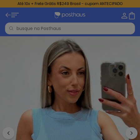
Até 10x + Frete Grátis R$249 Brasil - cupom ANTECIPADO