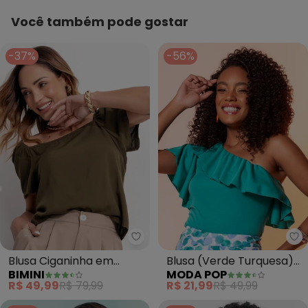
Você também pode gostar
-37%
-56%
Bimini - Blusa Ciganinha em Vis
Mo
Blusa Ciganinha em
Blusa (Verde Turquesa)
BIMINI
MODA POP
Viscose (Verde)
em Malha
R$ 49,99
R$ 79,99
R$ 21,99
R$ 49,99