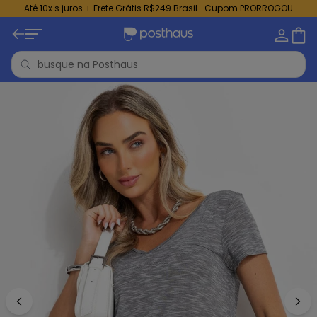
Até 10x s juros + Frete Grátis R$249 Brasil -Cupom PRORROGOU