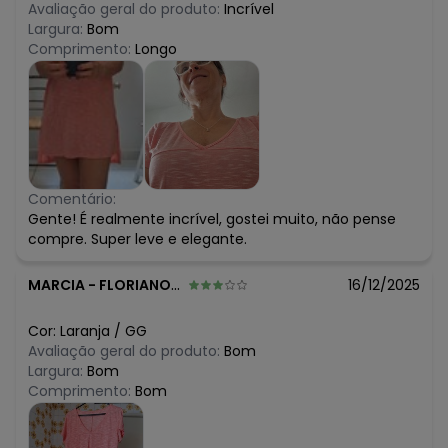
Avaliação geral do produto:
Incrível
Largura:
Bom
Comprimento:
Longo
Comentário:
Gente! É realmente incrível, gostei muito, não pense
compre. Super leve e elegante.
MARCIA
-
FLORIANOPOLIS - SC
16/12/2025
Cor:
Laranja
/
GG
Avaliação geral do produto:
Bom
Largura:
Bom
Comprimento:
Bom