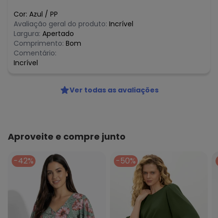
Cor:
Azul
/
PP
Avaliação geral do produto:
Incrível
Largura:
Apertado
Comprimento:
Bom
Comentário:
Incrível
Ver todas as avaliações
Aproveite e compre junto
-42%
-50%