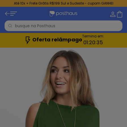
Até 10x + Frete Grátis R$199 Sul e Sudeste - cupom GANHEI
Termina em:
Oferta relâmpago
01:
20:
33