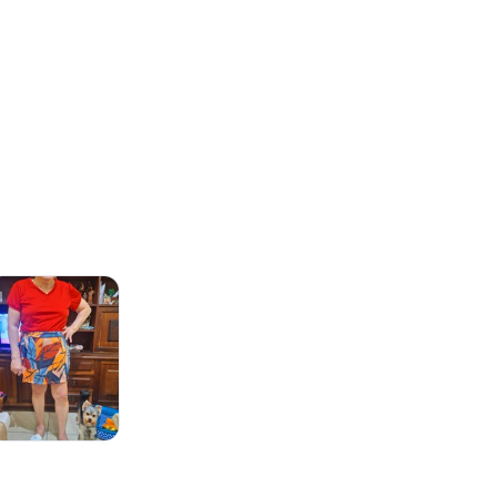
gum dia do mês, para o menor tamanho disponível.