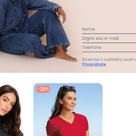
Nome
Digite seu e-mail
Ver todas as avaliações
Telefone
Ao enviar o cadastro, você
Privacidade
-28%