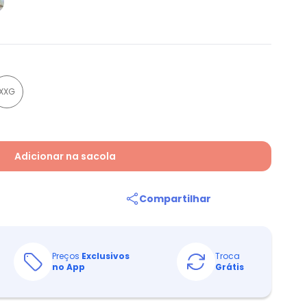
a
XXG
Adicionar na sacola
Compartilhar
Preços
Exclusivos
Troca
no App
Grátis