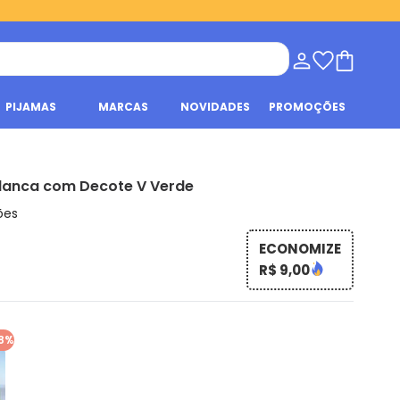
PIJAMAS
MARCAS
NOVIDADES
PROMOÇÕES
lanca com Decote V Verde
ões
ECONOMIZE
R$ 9,00
8%