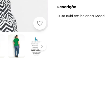
Descrição
Blusa Rubi em helanca. Mode
Moda Pop - Blusa em Helanca com