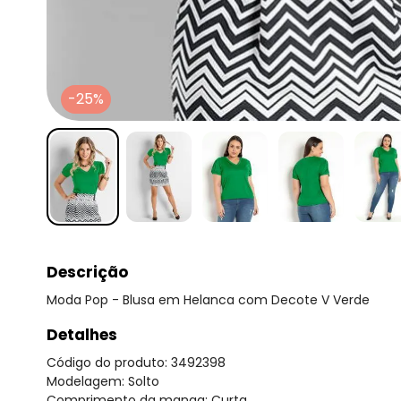
-25%
Descrição
Moda Pop - Blusa em Helanca com Decote V Verde
Detalhes
Código do produto: 3492398
Modelagem: Solto
Comprimento da manga: Curta